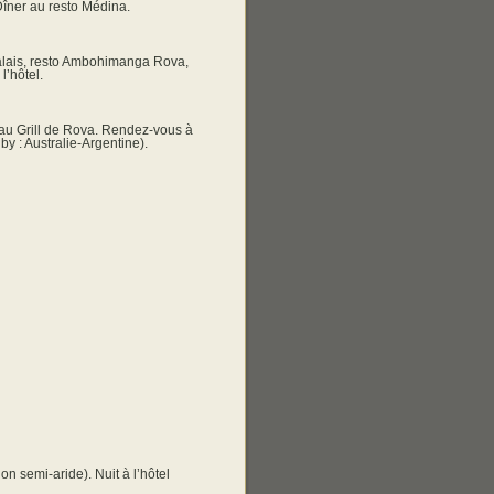
îner au resto Médina.
 palais, resto Ambohimanga Rova,
l’hôtel.
r au Grill de Rova. Rendez-vous à
by : Australie-Argentine).
n semi-aride). Nuit à l’hôtel