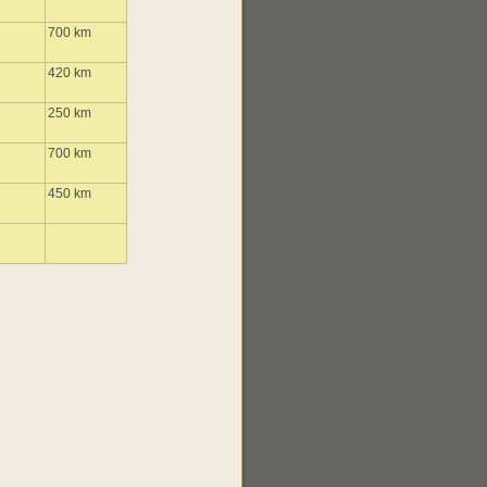
700 km
420 km
250 km
700 km
450 km