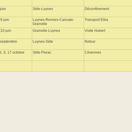
 juin
Sète-Luynes
Déconfinement
9 juin
Luynes-Rennes-Cancale-
Transport Eléa
Granville
10 juin
Granville-Luynes
Visite Hubert
3 septembre
Luynes-Sète
Retour
6, S. 17 octobre
Sète-Florac
Cévennes