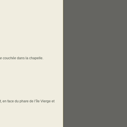
ge couchée
dans la chapelle.
, en face du phare de l’île Vierge et