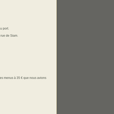
u port.
a rue de Siam.
 les menus à 35 € que nous avions