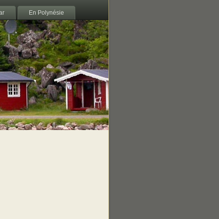
ar
En Polynésie