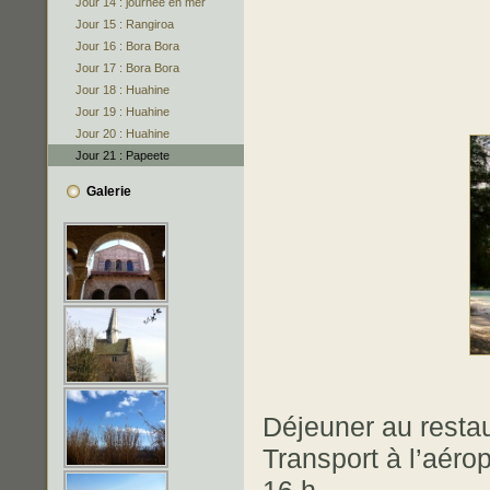
Jour 14 : journée en mer
Jour 15 : Rangiroa
Jour 16 : Bora Bora
Jour 17 : Bora Bora
Jour 18 : Huahine
Jour 19 : Huahine
Jour 20 : Huahine
Jour 21 : Papeete
Galerie
Déjeuner au resta
Transport à l’aéro
16 h.