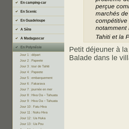
En camping-car
perçue comm
En Scenic
marchés de n
compétitive 
En Guadeloupe
notamment l
A Sète
Tahiti et la
A Madagascar
Petit déjeuner à l
En Polynésie
Jour 1 : départ
Balade dans le vil
Jour 2 : Papeete
Jour 3 : tour de Tahiti
Jour 4 : Papeete
Jour 5 : embarquement
Jour 6 : Fakarava
Jour 7 : journée en mer
Jour 8 : Hiva Oa – Tahuata
Jour 9 : Hiva Oa – Tahuata
Jour 10 : Fatu Hiva
Jour 11 : Nuku Hiva
Jour 12 : Ua Huka
Jour 13 : Ua Pou