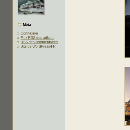
Méta
Connexion
Flux
RSS
des articles
RSS
des commentaires
Site de WordPress-FR