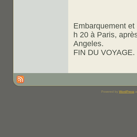
Embarquement et d
h 20 à Paris, après
Angeles.
FIN DU VOYAGE.
Powered by
WordPress
a