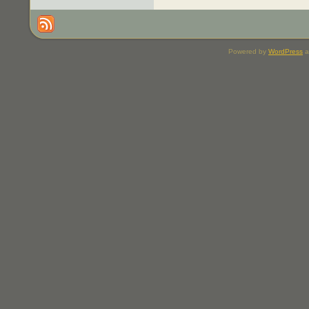
Powered by
WordPress
a