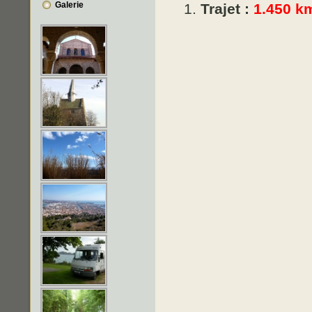
Galerie
Trajet :
1.450 k