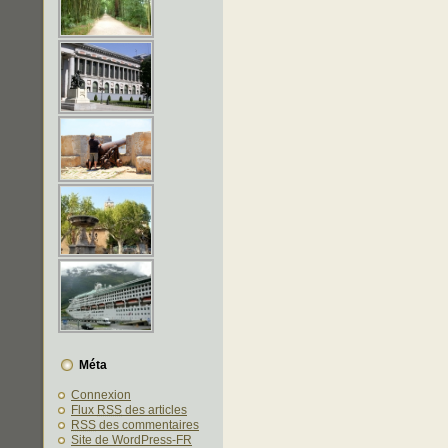
Méta
Connexion
Flux
RSS
des articles
RSS
des commentaires
Site de WordPress-FR