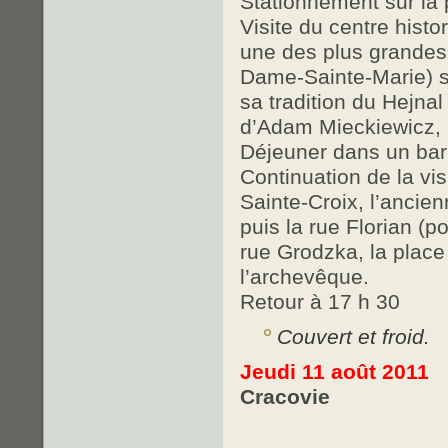
Stationnement sur la 
Visite du centre his
une des plus grandes 
Dame-Sainte-Marie) s
sa tradition du Hejnal
d’Adam Mieckiewicz, la
Déjeuner dans un bar à
Continuation de la visi
Sainte-Croix, l’ancienn
puis la rue Florian (p
rue Grodzka, la place
l’archevêque.
Retour à 17 h 30
Couvert et froid.
Jeudi 11 août 2011
Cracovie