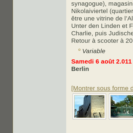
synagogue), magasins
Nikolaiviertel (quartie
être une vitrine de l
Unter den Linden et F
Charlie, puis Judisc
Retour à scooter à 20
Variable
Samedi 6 août 2.011
Berlin
[Montrer sous forme 