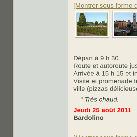
[Montrer sous forme 
Départ à 9 h 30.
Route et autoroute ju
Arrivée à 15 h 15 et 
Visite et promenade t
ville (pizzas délicieus
Très chaud.
Jeudi 25 août 2011
Bardolino