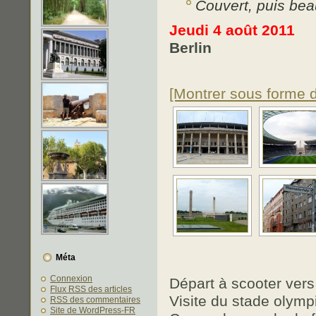
Couvert, puis bea
Jeudi 4 août 2011
Berlin
[Montrer sous forme 
Méta
Connexion
Départ à scooter vers
Flux
RSS
des articles
Visite du stade olymp
RSS
des commentaires
Site de WordPress-FR