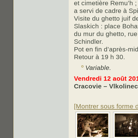
et cimetière Remu’h ;
a servi de cadre à Spi
Visite du ghetto juif
Slaskich : place Boha
du mur du ghetto, ru
Schindler.
Pot en fin d’après-mi
Retour à 19 h 30.
Variable.
Vendredi 12 août 20
Cracovie – Vlkolinec
[Montrer sous forme 