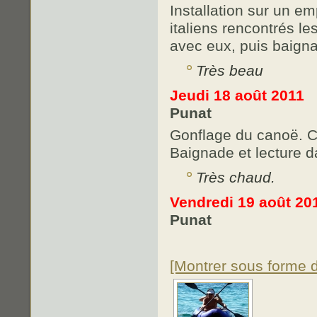
Installation sur un e
italiens rencontrés l
avec eux, puis baigna
Très beau
Jeudi 18 août 2011
Punat
Gonflage du canoë. C
Baignade et lecture d
Très chaud.
Vendredi 19 août 20
Punat
[Montrer sous forme 