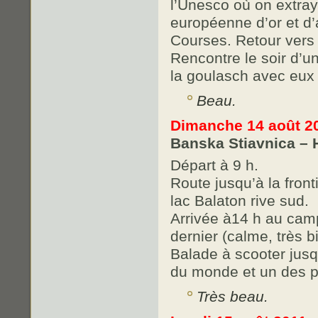
l’Unesco où on extray
européenne d’or et d’ar
Courses. Retour vers 
Rencontre le soir d’u
la goulasch avec eux e
Beau.
Dimanche 14 août 2
Banska Stiavnica – 
Départ à 9 h.
Route jusqu’à la fron
lac Balaton rive sud.
Arrivée à14 h au camp
dernier (calme, très b
Balade à scooter jusq
du monde et un des p
Très beau.