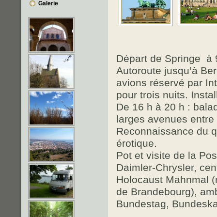
Galerie
Départ de Springe à 
Autoroute jusqu’à Ber
avions réservé par I
pour trois nuits. Insta
De 16 h à 20 h : balad
larges avenues entre 
Reconnaissance du qu
érotique.
Pot et visite de la P
Daimler-Chrysler, cen
Holocaust Mahnmal (m
de Brandebourg), am
Bundestag, Bundeskan