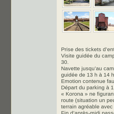
Prise des tickets d’en
Visite guidée du camp
30.
Navette jusqu’au camp
guidée de 13 h à 14 h
Emotion contenue faut
Départ du parking à 1
« Korona » ne figuran
route (situation un p
terrain agréable avec w
Fin d’après-midi pass