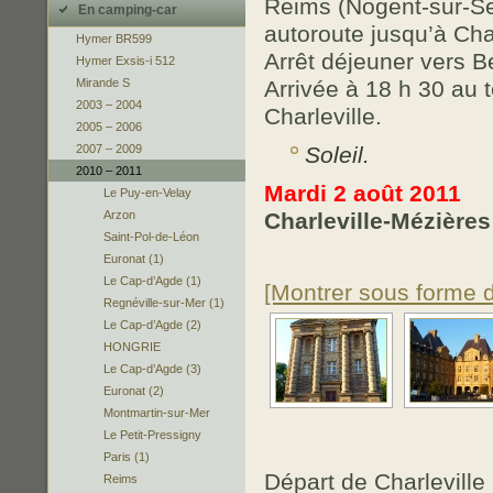
Reims (Nogent-sur-Se
En camping-car
autoroute jusqu’à Char
Hymer BR599
Arrêt déjeuner vers B
Hymer Exsis-i 512
Arrivée à 18 h 30 au
Mirande S
2003 – 2004
Charleville.
2005 – 2006
Soleil
.
2007 – 2009
2010 – 2011
Mardi 2 août 2011
Le Puy-en-Velay
Charleville-Mézières
Arzon
Saint-Pol-de-Léon
Euronat (1)
Le Cap-d’Agde (1)
[Montrer sous forme 
Regnéville-sur-Mer (1)
Le Cap-d’Agde (2)
HONGRIE
Le Cap-d’Agde (3)
Euronat (2)
Montmartin-sur-Mer
Le Petit-Pressigny
Paris (1)
Départ de Charleville
Reims