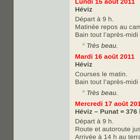
Lundi 15 août 2011
Héviz
Départ à 9 h.
Matinée repos au ca
Bain tout l’après-midi
Très beau.
Mardi 16 août 2011
Héviz
Courses le matin.
Bain tout l’après-midi
Très beau.
Mercredi 17 août 20
Héviz – Punat = 376
Départ à 9 h.
Route et autoroute jus
Arrivée à 14 h au ter