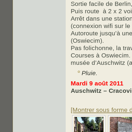
Sortie facile de Berlin
Puis route à 2 x 2 v
Arrêt dans une statio
(connexion wifi sur le 
Autoroute jusqu’à une
(Oswiecim).
Pas folichonne, la tr
Courses à Oswiecim. S
musée d’Auschwitz (av
Pluie.
Mardi 9 août 2011
Auschwitz – Cracovi
[Montrer sous forme 