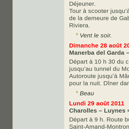
Déjeuner.
Tour à scooter jusqu’à
de la demeure de Gab
Riviera.
Vent le soir.
Dimanche 28 août 2
Manerba del Garda –
Départ à 10 h 30 du c
jusqu’au tunnel du M
Autoroute jusqu’à Mâc
pour la nuit. Dîner d
Beau
Lundi 29 août 2011
Charolles – Luynes 
Départ à 9 h. Route b
Saint-Amand-Montron