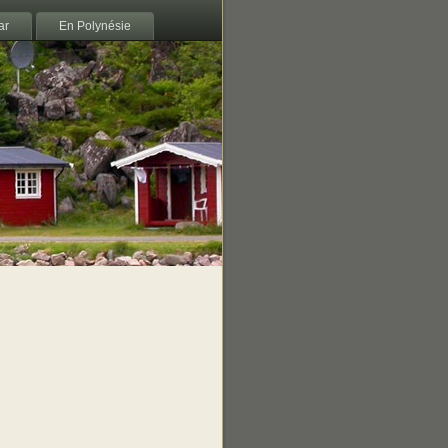
ar
En Polynésie