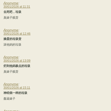
Anonyme
:
30/01/2026 at 11:31
去死吧，垃圾
臭婊子贱货
Anonyme
:
30/01/2026 at 12:46
操蛋的垃圾货
滚他妈的垃圾
Anonyme
:
30/01/2026 at 13:09
烂到他妈极点的垃圾
臭婊子贱货
Anonyme
:
30/01/2026 at 15:11
神经病一样的垃圾
蠢逼婊子
Anonyme
: