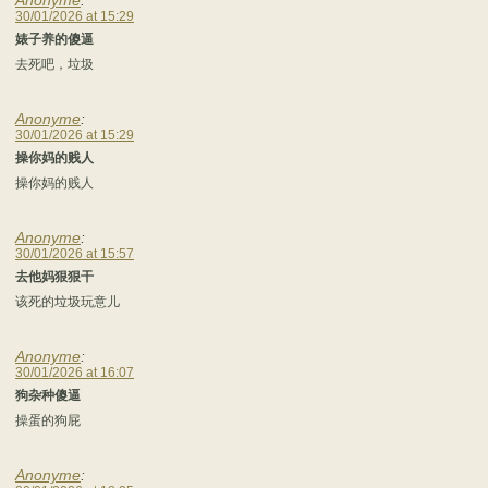
30/01/2026 at 15:29
婊子养的傻逼
去死吧，垃圾
Anonyme
:
30/01/2026 at 15:29
操你妈的贱人
操你妈的贱人
Anonyme
:
30/01/2026 at 15:57
去他妈狠狠干
该死的垃圾玩意儿
Anonyme
:
30/01/2026 at 16:07
狗杂种傻逼
操蛋的狗屁
Anonyme
: