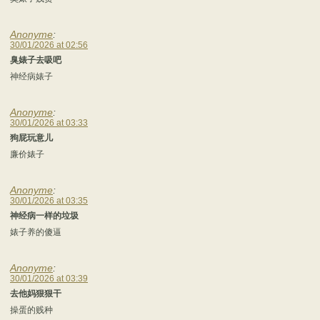
Anonyme
:
30/01/2026 at 02:56
臭婊子去吸吧
神经病婊子
Anonyme
:
30/01/2026 at 03:33
狗屁玩意儿
廉价婊子
Anonyme
:
30/01/2026 at 03:35
神经病一样的垃圾
婊子养的傻逼
Anonyme
:
30/01/2026 at 03:39
去他妈狠狠干
操蛋的贱种