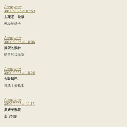
Anonyme
:
30/01/2026 at 07:59
去死吧，垃圾
神经病婊子
Anonyme
:
30/01/2026 at 10:06
操蛋的贱种
操蛋的垃圾货
Anonyme
:
30/01/2026 at 10:26
去吸鸡巴
臭婊子去吸吧
Anonyme
:
30/01/2026 at 11:16
臭婊子贱货
去你妈的