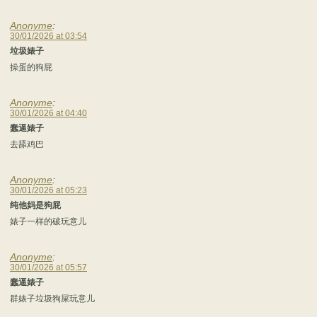
Anonyme
:
30/01/2026 at 03:54
垃圾婊子
操蛋的狗屁
Anonyme
:
30/01/2026 at 04:40
蠢逼婊子
去舔鸡巴
Anonyme
:
30/01/2026 at 05:23
纯他妈是狗屁
婊子一样的破玩意儿
Anonyme
:
30/01/2026 at 05:57
蠢逼婊子
群婊子垃圾狗屎玩意儿