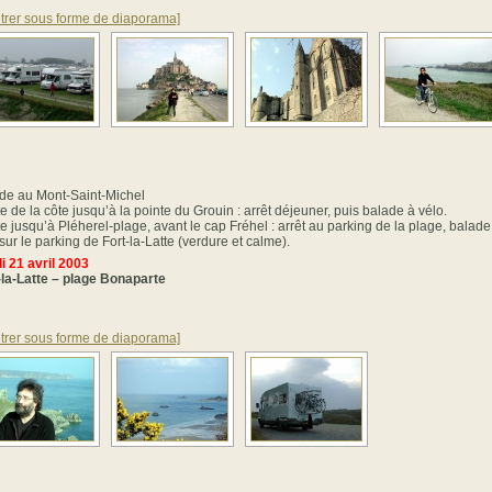
trer sous forme de diaporama]
de au Mont-Saint-Michel
e de la côte jusqu’à la pointe du Grouin : arrêt déjeuner, puis balade à vélo.
e jusqu’à Pléherel-plage, avant le cap Fréhel : arrêt au parking de la plage, balade
sur le parking de Fort-la-Latte (verdure et calme).
i 21 avril 2003
-la-Latte – plage Bonaparte
trer sous forme de diaporama]