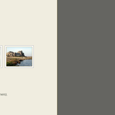
hers).