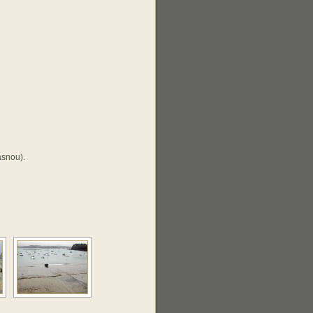
asnou).