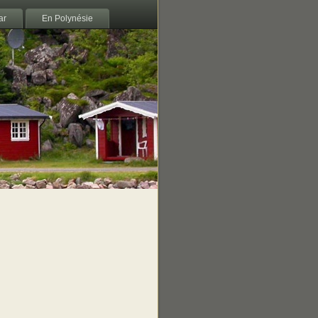
ar
En Polynésie