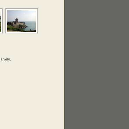
 à vélo.