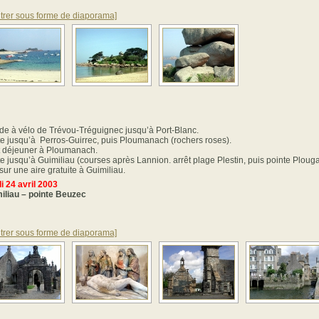
trer sous forme de diaporama]
de à vélo de Trévou-Tréguignec jusqu’à Port-Blanc.
e jusqu’à Perros-Guirrec, puis Ploumanach (rochers roses).
t déjeuner à Ploumanach.
e jusqu’à Guimiliau (courses après Lannion. arrêt plage Plestin, puis pointe Ploug
sur une aire gratuite à Guimiliau.
i 24 avril 2003
iliau – pointe Beuzec
trer sous forme de diaporama]