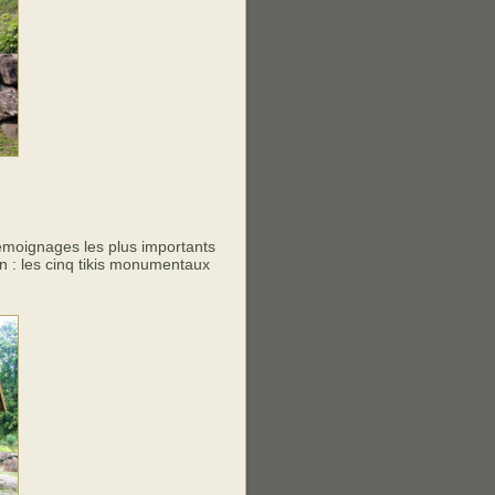
 témoignages les plus importants
on : les cinq tikis monumentaux