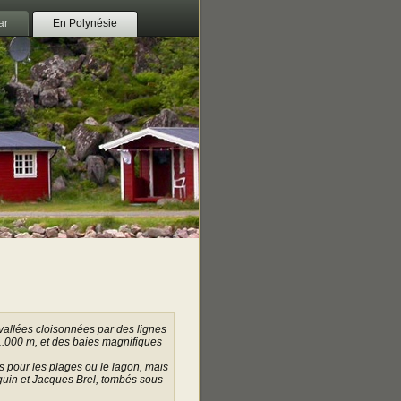
ar
En Polynésie
vallées cloisonnées par des lignes
.000 m, et des baies magnifiques
 pour les plages ou le lagon, mais
guin et Jacques Brel, tombés sous