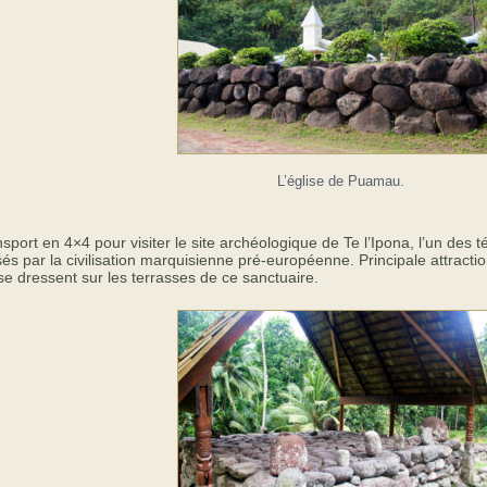
L’église de Puamau.
sport en 4×4 pour visiter le site archéologique de Te l’Ipona, l’un des
sés par la civilisation marquisienne pré-européenne. Principale attracti
se dressent sur les terrasses de ce sanctuaire.