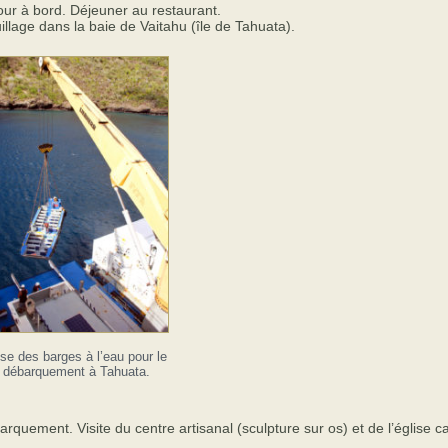
ur à bord. Déjeuner au restaurant.
llage dans la baie de Vaitahu (île de Tahuata).
se des barges à l’eau pour le
débarquement à Tahuata.
rquement. Visite du centre artisanal (sculpture sur os) et de l’église ca